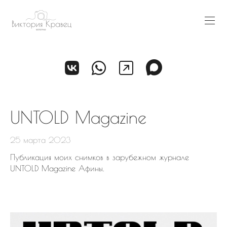
UNTOLD Magazine
25 марта 2023
Публикация моих снимков в зарубежном журнале
UNTOLD Magazine Афины.