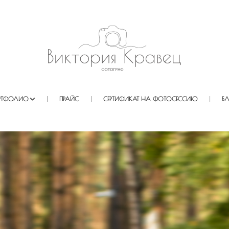
РТФОЛИО
ПРАЙС
СЕРТИФИКАТ НА ФОТОСЕССИЮ
Б