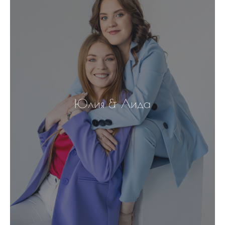
Юлия & Лида