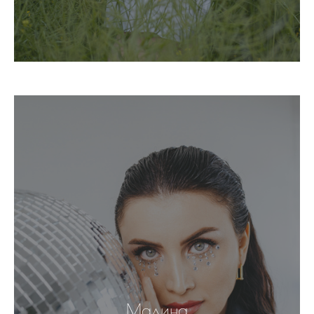
Мадина