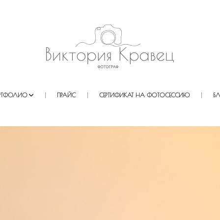
РТФОЛИО
ПРАЙС
СЕРТИФИКАТ НА ФОТОСЕССИЮ
Б